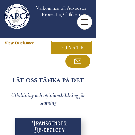
Välkommen till Advocates
Protecting Children.
View Disclaimer
DONATE
Låt oss tänka på det
Utbildning och opinionsbildning för
sanning